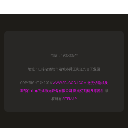
电话：1935338**
地址：山东省潍坊市诸城市舜王街道九台工业园
COPYRIGHT © 2026
WWW.SDJGQGJ.COM
激光切割机及
零部件
山东飞速激光设备有限公司
激光切割机及零部件
版
权所有
SITEMAP