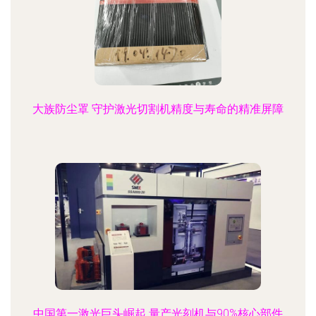
大族防尘罩 守护激光切割机精度与寿命的精准屏障
中国第一激光巨头崛起 量产光刻机与90%核心部件