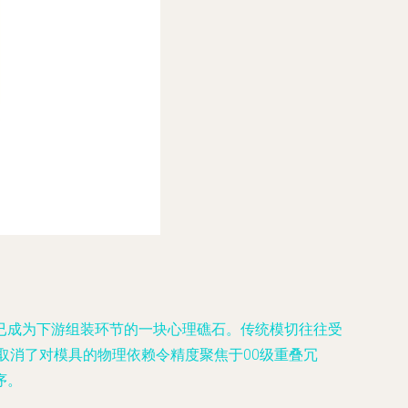
已成为下游组装环节的一块心理礁石。传统模切往往受
取消了对模具的物理依赖令精度聚焦于00级重叠冗
序。