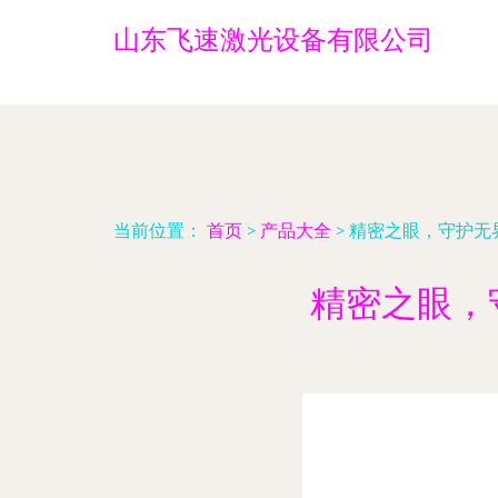
山东飞速激光设备有限公司
当前位置：
首页
>
产品大全
>
精密之眼，守护无
精密之眼，