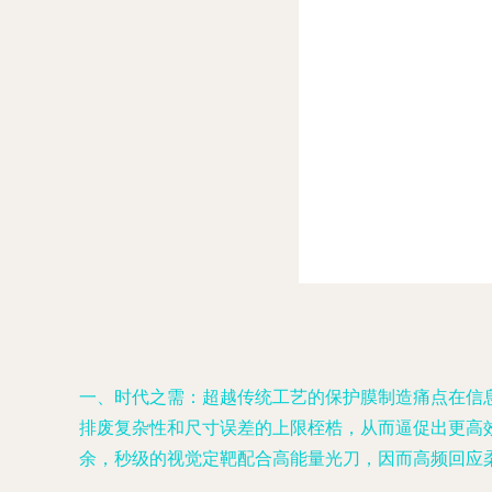
一、时代之需：超越传统工艺的保护膜制造痛点在信
排废复杂性和尺寸误差的上限桎梏，从而逼促出更高效
余，秒级的视觉定靶配合高能量光刀，因而高频回应