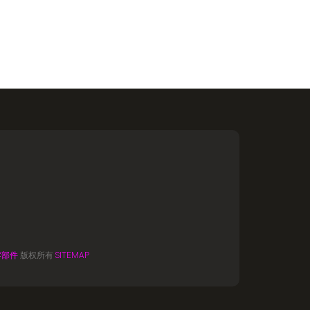
零部件
版权所有
SITEMAP