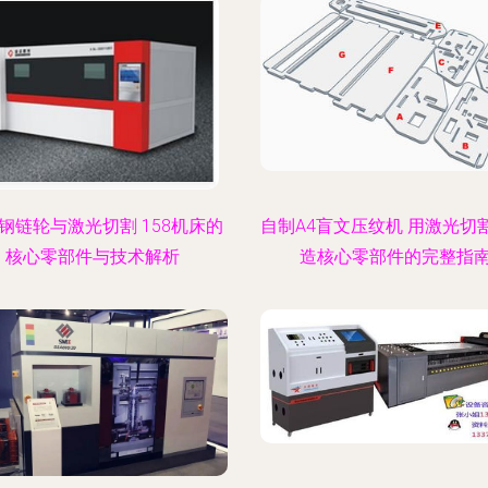
钢链轮与激光切割 158机床的
自制A4盲文压纹机 用激光切
核心零部件与技术解析
造核心零部件的完整指