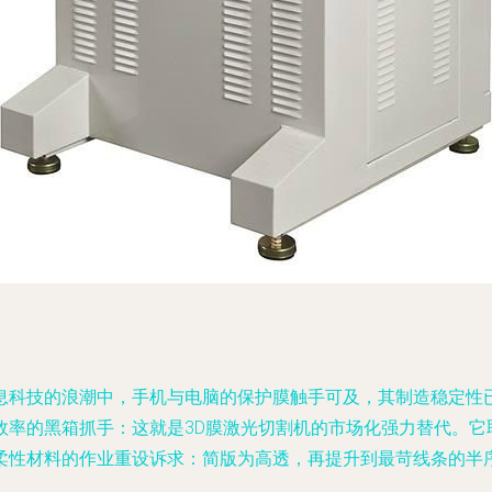
息科技的浪潮中，手机与电脑的保护膜触手可及，其制造稳定性
率的黑箱抓手：这就是3D膜激光切割机的市场化强力替代。它
柔性材料的作业重设诉求：简版为高透，再提升到最苛线条的半