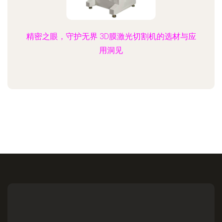
精密之眼，守护无界 3D膜激光切割机的选材与应
用洞见