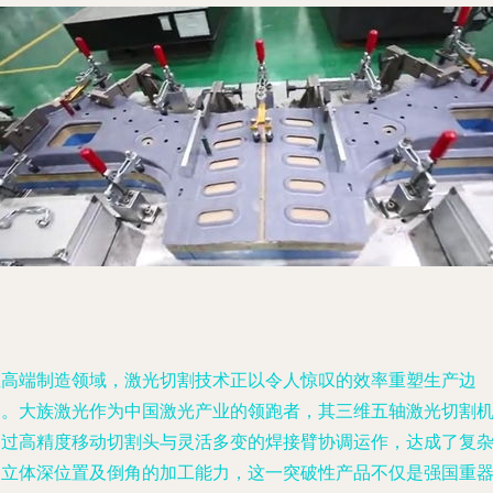
在高端制造领域，激光切割技术正以令人惊叹的效率重塑生产边
界。大族激光作为中国激光产业的领跑者，其三维五轴激光切割
通过高精度移动切割头与灵活多变的焊接臂协调运作，达成了复
的立体深位置及倒角的加工能力，这一突破性产品不仅是强国重