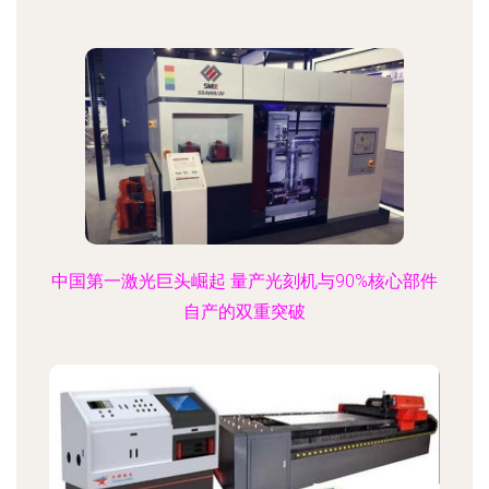
中国第一激光巨头崛起 量产光刻机与90%核心部件
自产的双重突破